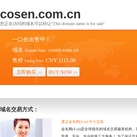
cosen.com.cn
您正在访问的域名可以转让!This domain name is for sale!
一口价出售中！
域名
cosen.com.cn
Domain Name:
售价
CNY 1115.00
Listing Price:
立即购买
BUY NOW
>>
>>
域名交易方式：
通过金名网(4.cn) 中介交易
金名网(4.cn)是全球领先的域名交易服务机
简单、安全、专业的第三方服务！ 为了保证交